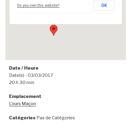
L’ours Maçon
OK
Do you own this website?
Le Pont du Mazel - Tence
Événements
Date / Heure
Date(s) - 03/03/2017
20 h 30 min
Emplacement
L'ours Maçon
Catégories
Pas de Catégories